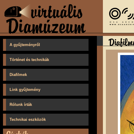
A gyűjteményről
Történet és technikák
Diafilmek
Link gyűjtemény
Rólunk írták
Technikai eszközök