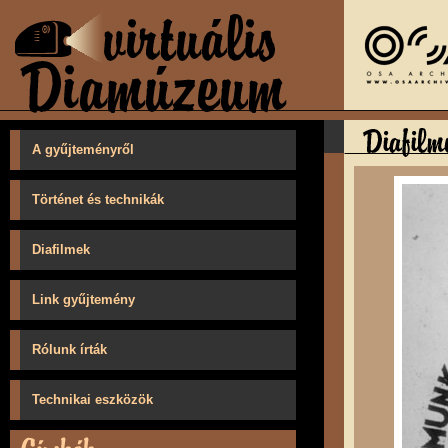
A gyűjteményről
Történet és technikák
Diafilmek
Link gyűjtemény
Rólunk írták
Technikai eszközök