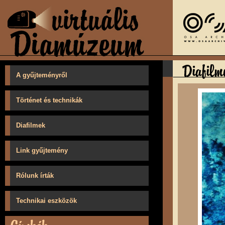
A gyűjteményről
Történet és technikák
Diafilmek
Link gyűjtemény
Rólunk írták
Technikai eszközök