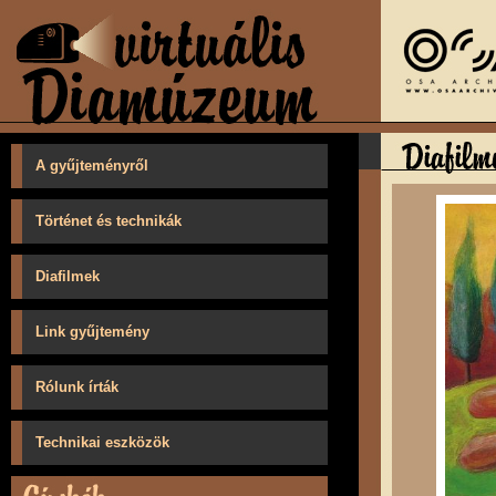
A gyűjteményről
Történet és technikák
Diafilmek
Link gyűjtemény
Rólunk írták
Technikai eszközök