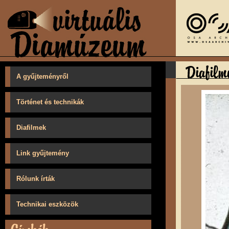
A gyűjteményről
Történet és technikák
Diafilmek
Link gyűjtemény
Rólunk írták
Technikai eszközök