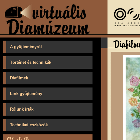
A gyűjteményről
Történet és technikák
Diafilmek
Link gyűjtemény
Rólunk írták
Technikai eszközök