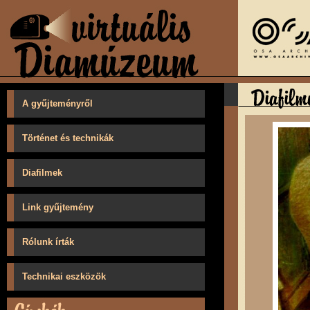
A gyűjteményről
Történet és technikák
Diafilmek
Link gyűjtemény
Rólunk írták
Technikai eszközök