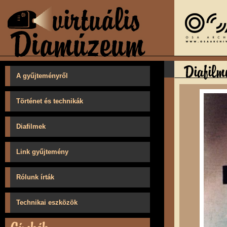
A gyűjteményről
Történet és technikák
Diafilmek
Link gyűjtemény
Rólunk írták
Technikai eszközök