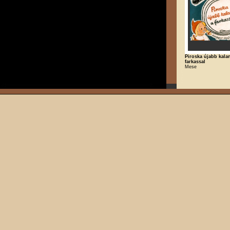
Piroska újabb kala
farkassal
Mese