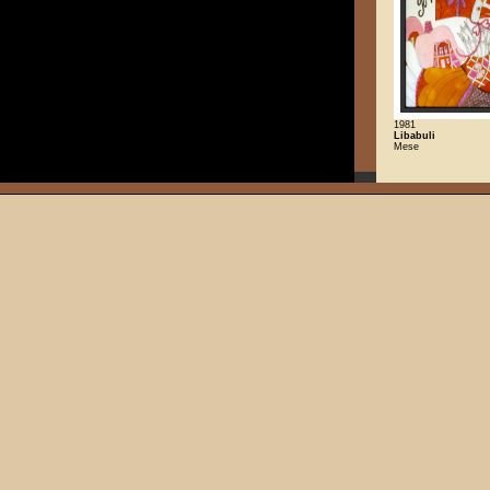
1981
Libabuli
Mese