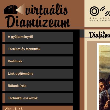
A gyűjteményről
Történet és technikák
Diafilmek
Link gyűjtemény
Rólunk írták
Technikai eszközök