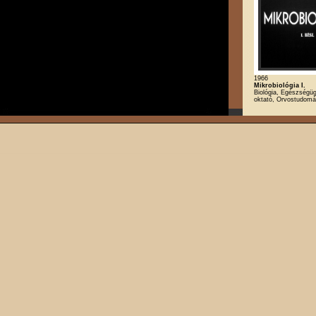
1966
Mikrobiológia I.
Biológia, Egészségügy
oktató, Orvostudom