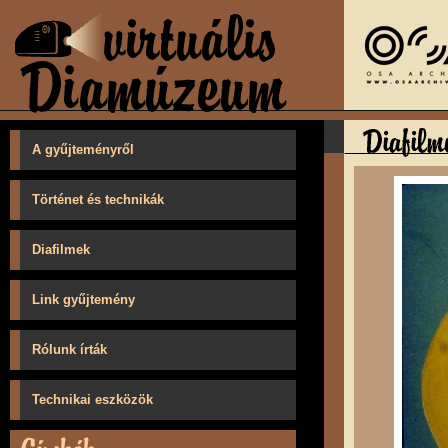
A gyűjteményről
Történet és technikák
Diafilmek
Link gyűjtemény
Rólunk írták
Technikai eszközök