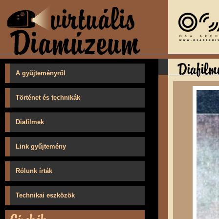
A gyűjteményről
Történet és technikák
Diafilmek
Link gyűjtemény
Rólunk írták
Technikai eszközök