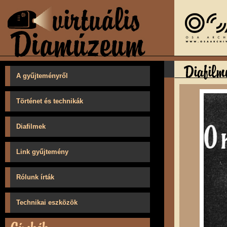
A gyűjteményről
Történet és technikák
Diafilmek
Link gyűjtemény
Rólunk írták
Technikai eszközök