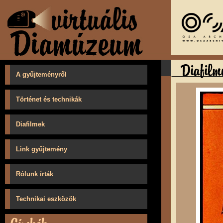
A gyűjteményről
Történet és technikák
Diafilmek
Link gyűjtemény
Rólunk írták
Technikai eszközök