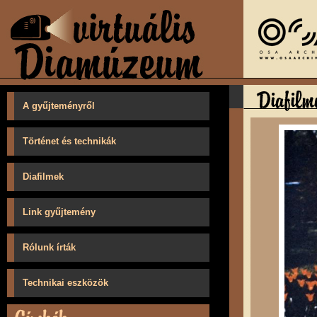
A gyűjteményről
Történet és technikák
Diafilmek
Link gyűjtemény
Rólunk írták
Technikai eszközök