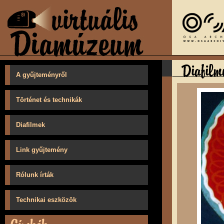
A gyűjteményről
Történet és technikák
Diafilmek
Link gyűjtemény
Rólunk írták
Technikai eszközök