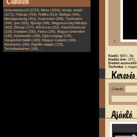
,
,
Ismeretterjesztő (2723)
Mese (1554)
Iskolai, oktató
,
,
,
,
(1171)
Földrajz (754)
Politika (610)
Biológia (453)
,
,
Mezőgazdaság (453)
Szakoktató (398)
Történelem
,
,
,
(344)
Ipar (325)
Ifjúsági (308)
Magyarország földrajza
,
,
,
(303)
Életrajz (277)
Művészet (252)
Képzőművészet
,
,
,
(229)
Irodalom (200)
Fizika (193)
Magyar történelem
,
,
,
(192)
Közlekedés (189)
Egészségügy (176)
,
,
Hangosított diafilm (169)
Magyar irodalom (169)
1
,
,
Növénytan (168)
Rajzfilm alapján (133)
,
Technikatörténet (130)
...
Kiadó:
MDV., Bp.
Kiadás éve:
1971
Eredeti azonosító
Technika:
1 magazi
Címkék: