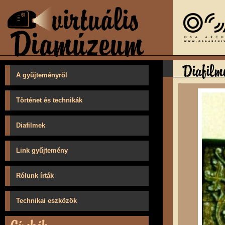
A gyűjteményről
Történet és technikák
Diafilmek
Link gyűjtemény
Rólunk írták
Technikai eszközök