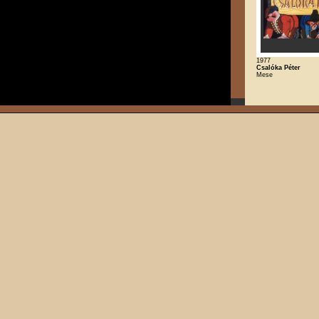
1977
Csalóka Péter
Mese