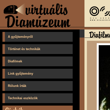
A gyűjteményről
Történet és technikák
Diafilmek
Link gyűjtemény
Rólunk írták
Technikai eszközök