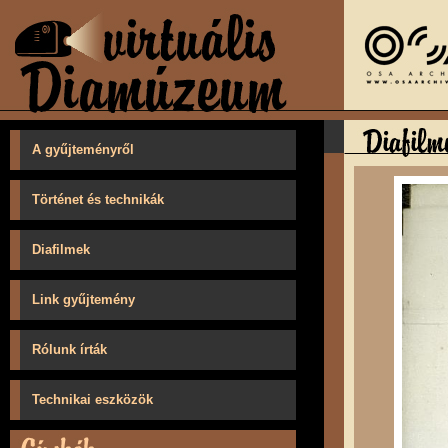
A gyűjteményről
Történet és technikák
Diafilmek
Link gyűjtemény
Rólunk írták
Technikai eszközök