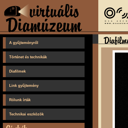
A gyűjteményről
Történet és technikák
Diafilmek
Link gyűjtemény
Rólunk írták
Technikai eszközök