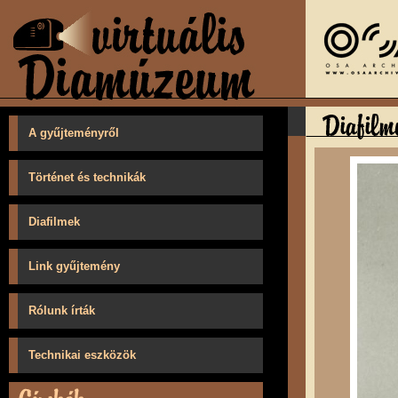
A gyűjteményről
Történet és technikák
Diafilmek
Link gyűjtemény
Rólunk írták
Technikai eszközök