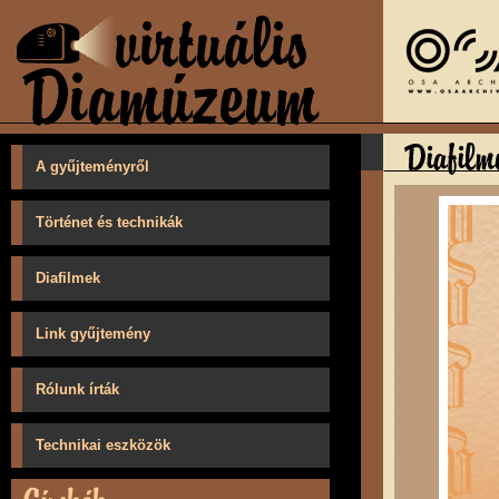
A gyűjteményről
Történet és technikák
Diafilmek
Link gyűjtemény
Rólunk írták
Technikai eszközök