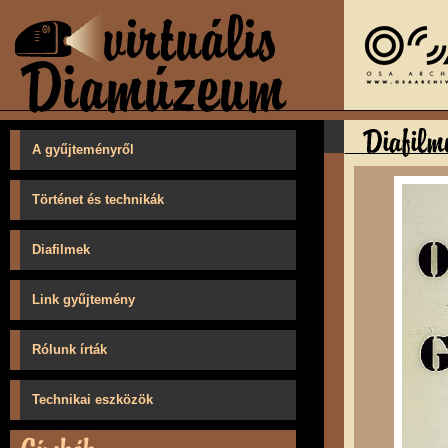
A gyűjteményről
Történet és technikák
Diafilmek
Link gyűjtemény
Rólunk írták
Technikai eszközök