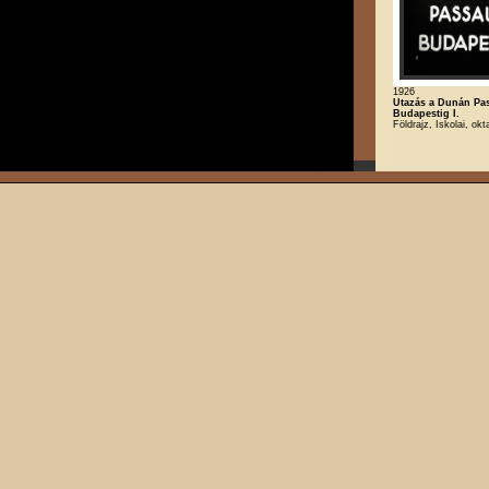
1926
Utazás a Dunán Pas
Budapestig I.
Földrajz, Iskolai, okt