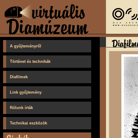
A gyűjteményről
Történet és technikák
Diafilmek
Link gyűjtemény
Rólunk írták
Technikai eszközök