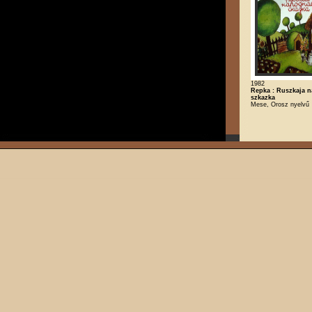
1982
Repka : Ruszkaja n
szkazka
Mese, Orosz nyelvű