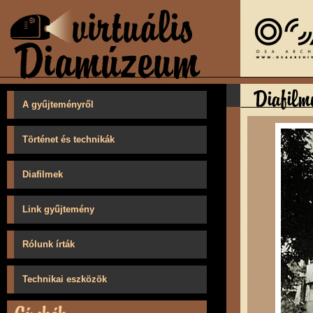
A gyűjteményről
Történet és technikák
Diafilmek
Link gyűjtemény
Rólunk írták
Technikai eszközök