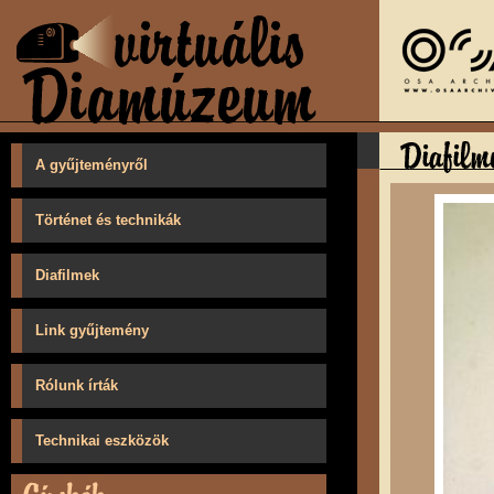
A gyűjteményről
Történet és technikák
Diafilmek
Link gyűjtemény
Rólunk írták
Technikai eszközök