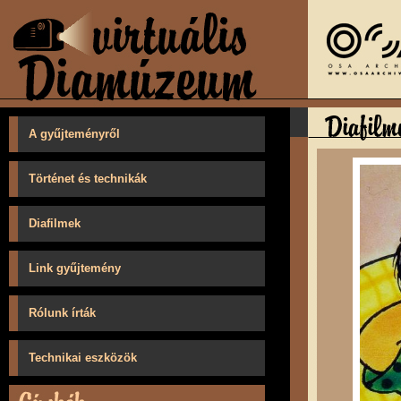
A gyűjteményről
Történet és technikák
Diafilmek
Link gyűjtemény
Rólunk írták
Technikai eszközök