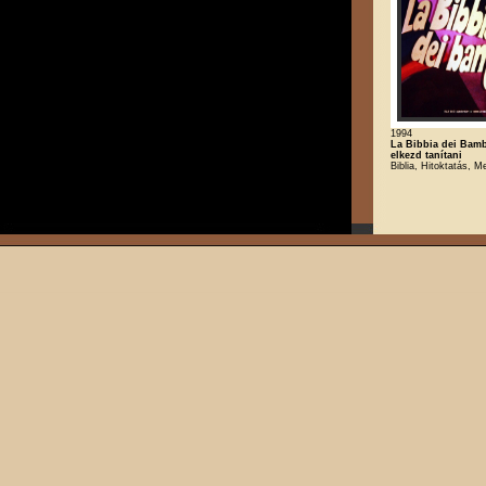
1994
La Bibbia dei Bamb
elkezd tanítani
Biblia, Hitoktatás, M