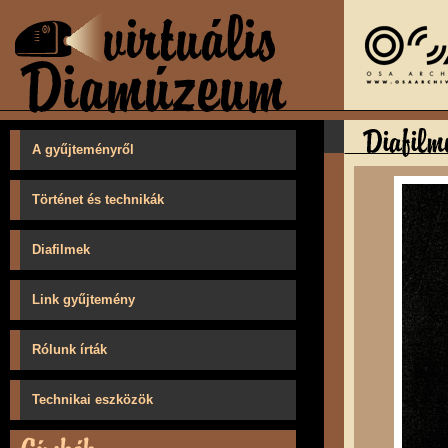
A gyűjteményről
Történet és technikák
Diafilmek
Link gyűjtemény
Rólunk írták
Technikai eszközök