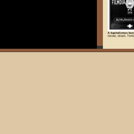
A kapitalizmus kez
Iskolai, oktató, Tört