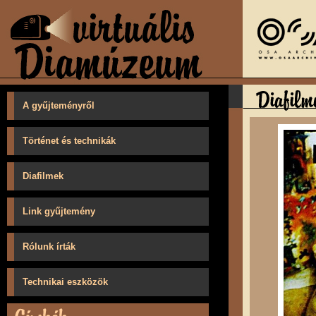
A gyűjteményről
Történet és technikák
Diafilmek
Link gyűjtemény
Rólunk írták
Technikai eszközök