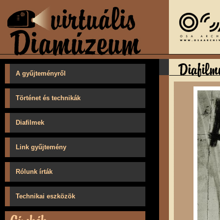
A gyűjteményről
Történet és technikák
Diafilmek
Link gyűjtemény
Rólunk írták
Technikai eszközök