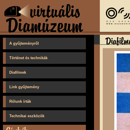
A gyűjteményről
Történet és technikák
Diafilmek
Link gyűjtemény
Rólunk írták
Technikai eszközök