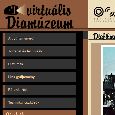
A gyűjteményről
Történet és technikák
Diafilmek
Link gyűjtemény
Rólunk írták
Technikai eszközök