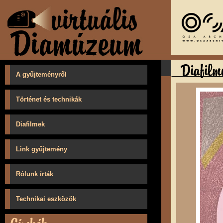
A gyűjteményről
Történet és technikák
Diafilmek
Link gyűjtemény
Rólunk írták
Technikai eszközök