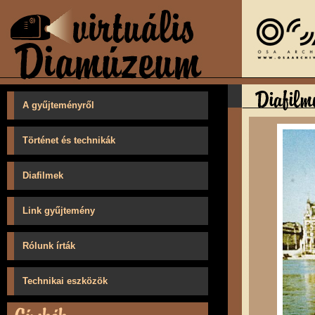
A gyűjteményről
Történet és technikák
Diafilmek
Link gyűjtemény
Rólunk írták
Technikai eszközök