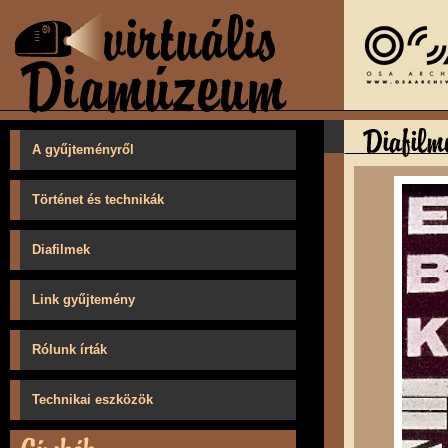
A gyűjteményről
Történet és technikák
Diafilmek
Link gyűjtemény
Rólunk írták
Technikai eszközök