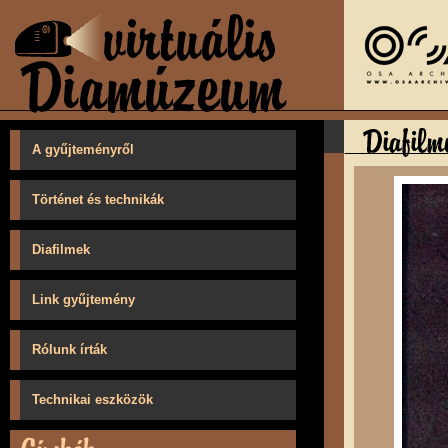
A gyűjteményről
Történet és technikák
Diafilmek
Link gyűjtemény
Rólunk írták
Technikai eszközök