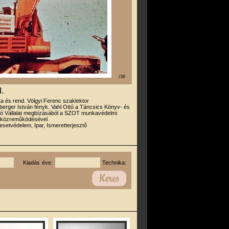
/36
.
rta és rend. Völgyi Ferenc szaklektor
erger István fényk. Vahl Ottó a Táncsics Könyv- és
adó Vállalat megbízásából a SZOT munkavédelmi
 közreműködésével
esetvédelem, Ipar, Ismeretterjesztő
Kiadás éve:
Technika: