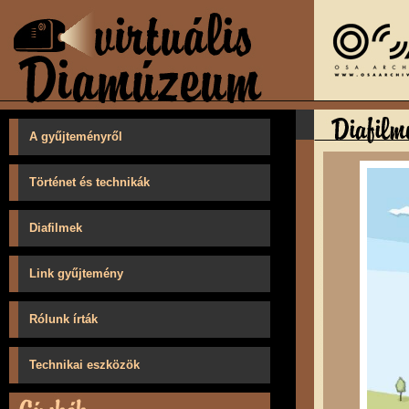
A gyűjteményről
Történet és technikák
Diafilmek
Link gyűjtemény
Rólunk írták
Technikai eszközök