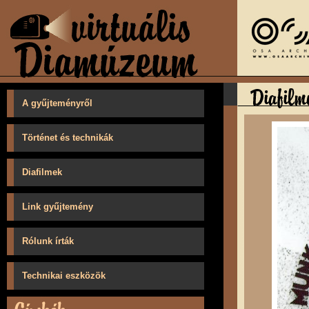
A gyűjteményről
Történet és technikák
Diafilmek
Link gyűjtemény
Rólunk írták
Technikai eszközök