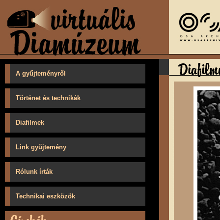
A gyűjteményről
Történet és technikák
Diafilmek
Link gyűjtemény
Rólunk írták
Technikai eszközök