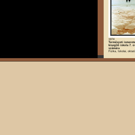
1974
Természeti ismerete
kisegítő iskola 7. o
számára
Fizika, Iskolai, oktat