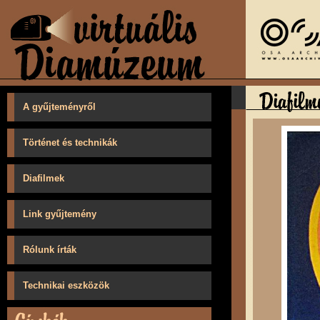
A gyűjteményről
Történet és technikák
Diafilmek
Link gyűjtemény
Rólunk írták
Technikai eszközök