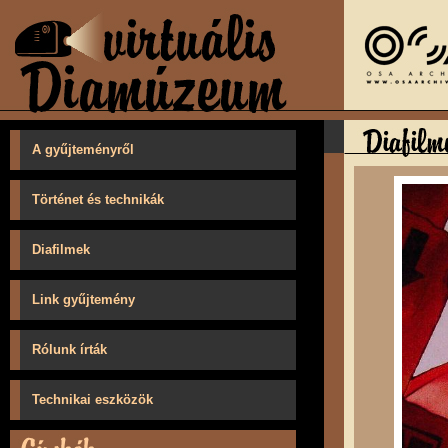
A gyűjteményről
Történet és technikák
Diafilmek
Link gyűjtemény
Rólunk írták
Technikai eszközök