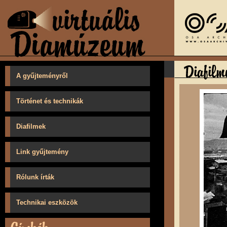
A gyűjteményről
Történet és technikák
Diafilmek
Link gyűjtemény
Rólunk írták
Technikai eszközök