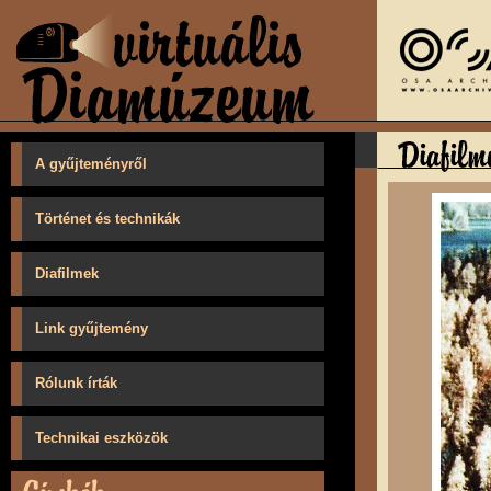
A gyűjteményről
Történet és technikák
Diafilmek
Link gyűjtemény
Rólunk írták
Technikai eszközök