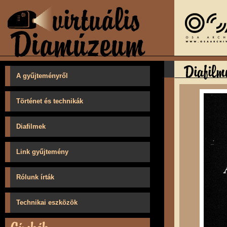
A gyűjteményről
Történet és technikák
Diafilmek
Link gyűjtemény
Rólunk írták
Technikai eszközök