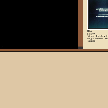
1966
Balaton
Földrajz, Irodalom, Is
Magyar irodalom, Ma
földrajza