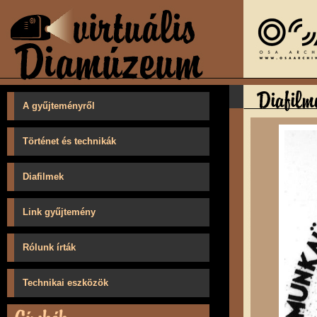
A gyűjteményről
Történet és technikák
Diafilmek
Link gyűjtemény
Rólunk írták
Technikai eszközök