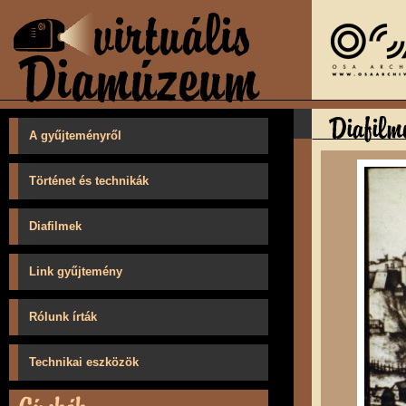
A gyűjteményről
Történet és technikák
Diafilmek
Link gyűjtemény
Rólunk írták
Technikai eszközök