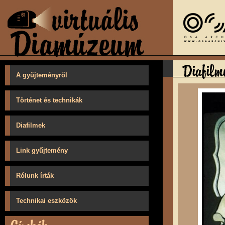
A gyűjteményről
Történet és technikák
Diafilmek
Link gyűjtemény
Rólunk írták
Technikai eszközök